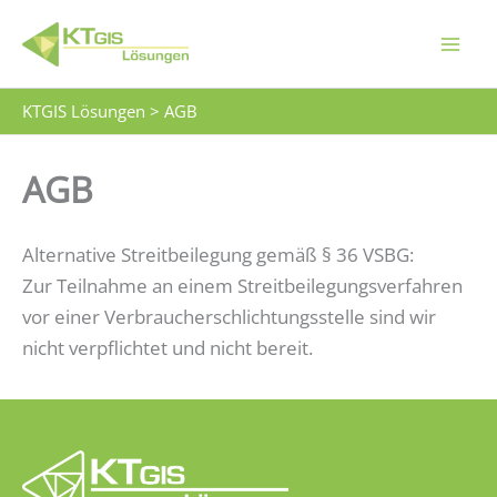
Zum
Inhalt
springen
KTGIS Lösungen
>
AGB
AGB
Alternative Streitbeilegung gemäß § 36 VSBG:
Zur Teilnahme an einem Streitbeilegungsverfahren
vor einer Verbraucherschlichtungsstelle sind wir
nicht verpflichtet und nicht bereit.