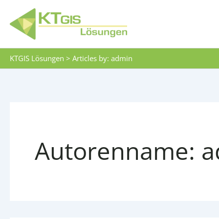
Zum
Inhalt
springen
KTGIS Lösungen
>
Articles by: admin
Autorenname: 