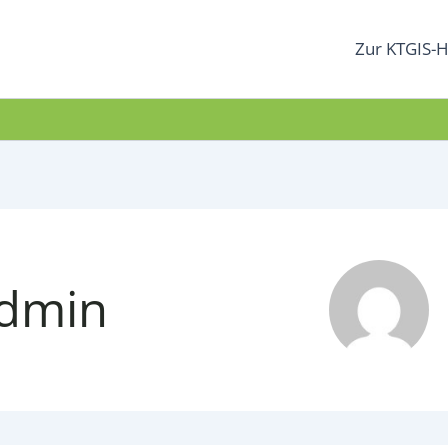
Zur KTGIS-H
admin