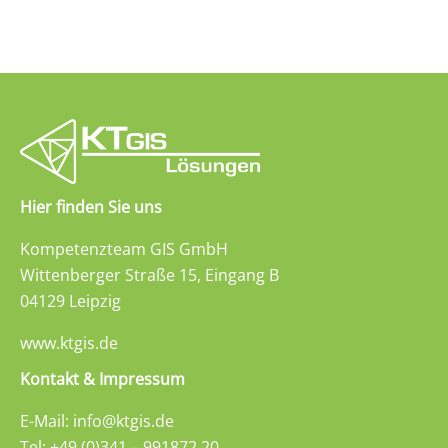
Hier finden Sie uns
Kompetenzteam GIS GmbH
Wittenberger Straße 15, Eingang B
04129 Leipzig
www.ktgis.de
Kontakt & Impressum
E-Mail: info@ktgis.de
Tel: +49 (0)341 – 991872 20