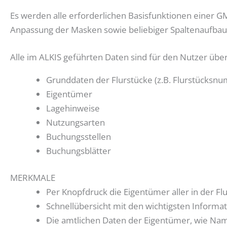
Es werden alle erforderlichen Basisfunktionen einer GM
Anpassung der Masken sowie beliebiger Spaltenaufbau
Alle im ALKIS geführten Daten sind für den Nutzer übe
Grunddaten der Flurstücke (z.B. Flurstücksnu
Eigentümer
Lagehinweise
Nutzungsarten
Buchungsstellen
Buchungsblätter
MERKMALE
Per Knopfdruck die Eigentümer aller in der Fl
Schnellübersicht mit den wichtigsten Informa
Die amtlichen Daten der Eigentümer, wie Nam