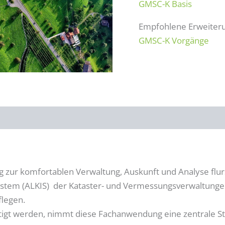
GMSC-K Basis
Empfohlene Erweiter
GMSC-K Vorgänge
 zur komfortablen Verwaltung, Auskunft und Analyse flu
system (ALKIS) der Kataster- und Vermessungsverwaltunge
flegen.
tigt werden, nimmt diese Fachanwendung eine zentrale Ste