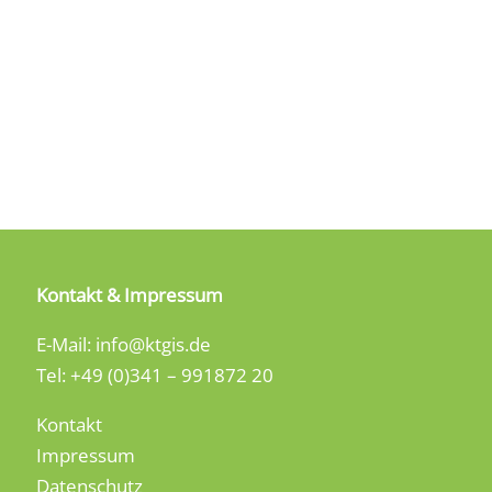
werden
we
Kontakt & Impressum
E-Mail: info@ktgis.de
Tel: +49 (0)341 – 991872 20
Kontakt
Impressum
Datenschutz