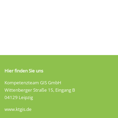
werden
Hier finden Sie uns
Kompetenzteam GIS GmbH
Wittenberger Straße 15, Eingang B
04129 Leipzig
www.ktgis.de