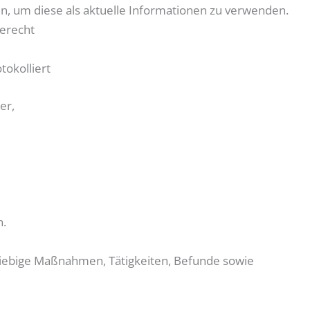
n, um diese als aktuelle Informationen zu verwenden.
serecht
tokolliert
er,
n.
iebige Maßnahmen, Tätigkeiten, Befunde sowie