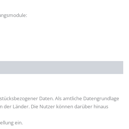
ungsmodule:
rstücksbezogener Daten. Als amtliche Datengrundlage
n der Länder. Die Nutzer können darüber hinaus
llung ein.