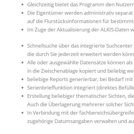
Gleichzeitig bietet das Programm den Nutzer
Die Eigentümer werden administrativ separat
auf die Flurstücksinformationen für bestim
Im Zuge der Aktualisierung der ALKIS-Daten w
Schnellsuche über das integrierte Suchcenter
die durch Sie jederzeit erweitert werden kön
Alle oder ausgewählte Datensätze können als 
in die Zwischenablage kopiert und beliebig we
beliebige Reports generierbar, bei Bedarf mit
Serienbrieffunktion integriert (direktes Befül
Erstellung beliebiger thematischer Sichten, d
Auch die Überlagerung mehrerer solcher Sicht
In Verbindung mit der fachbereichsübergrei
zugehörige Datumsangaben verwalten und a