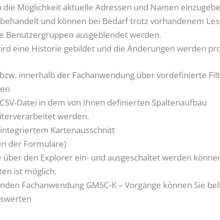
n die Möglichkeit aktuelle Adressen und Namen einzugebe
 behandelt und können bei Bedarf trotz vorhandenem Le
mte Benutzergruppen ausgeblendet werden.
ird eine Historie gebildet und die Änderungen werden pro
 bzw. innerhalb der Fachanwendung über vordefinierte Filt
nen
CSV-Datei in dem von Ihnen definierten Spaltenaufbau
iterverarbeitet werden.
 integriertem Kartenausschnitt
len der Formulare)
ie über den Explorer ein- und ausgeschaltet werden könne
en ist möglich.
fenden Fachanwendung GMSC-K – Vorgänge können Sie bel
uswerten