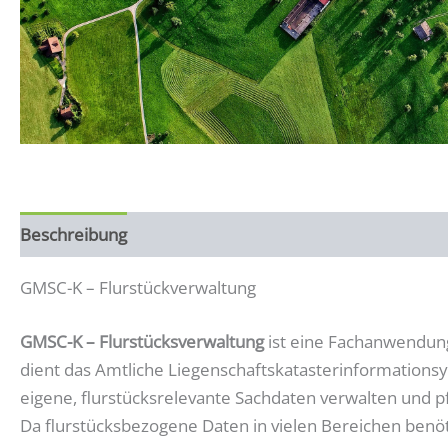
Beschreibung
Zusätzliche Informationen
GMSC-K – Flurstückverwaltung
GMSC-K – Flurstücksverwaltung
ist eine Fachanwendung
dient das Amtliche Liegenschaftskatasterinformation
eigene, flurstücksrelevante Sachdaten verwalten und p
Da flurstücksbezogene Daten in vielen Bereichen benö