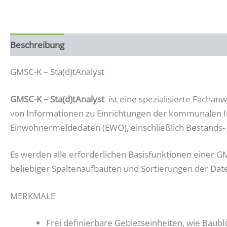
Beschreibung
Zusätzliche Informationen
GMSC-K – Sta(d)tAnalyst
GMSC-K – Sta(d)tAnalyst
ist eine spezialisierte Fachan
von Informationen zu Einrichtungen der kommunalen In
Einwohnermeldedaten (EWO), einschließlich Bestands
Es werden alle erforderlichen Basisfunktionen einer G
beliebiger Spaltenaufbauten und Sortierungen der Dat
MERKMALE
Frei definierbare Gebietseinheiten, wie Baublö