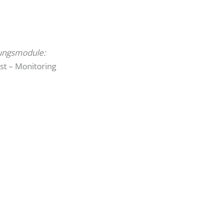
ungsmodule:
st – Monitoring