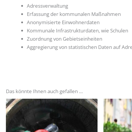
Adressverwaltung
Erfassung der kommunalen Maßnahmen
Anonymisierte Einwohnerdaten
Kommunale Infrastrukturdaten, wie Schulen
Zuordnung von Gebietseinheiten
Aggregierung von statistischen Daten auf Ad
Das könnte Ihnen auch gefallen …