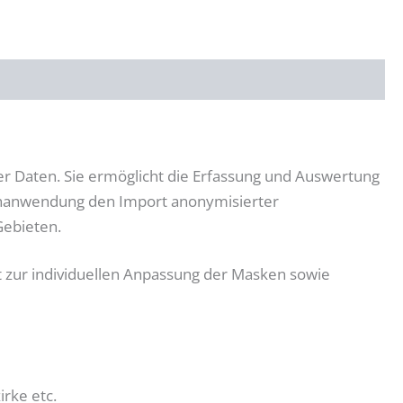
er Daten. Sie ermöglicht die Erfassung und Auswertung
achanwendung den Import anonymisierter
Gebieten.
t zur individuellen Anpassung der Masken sowie
irke etc.