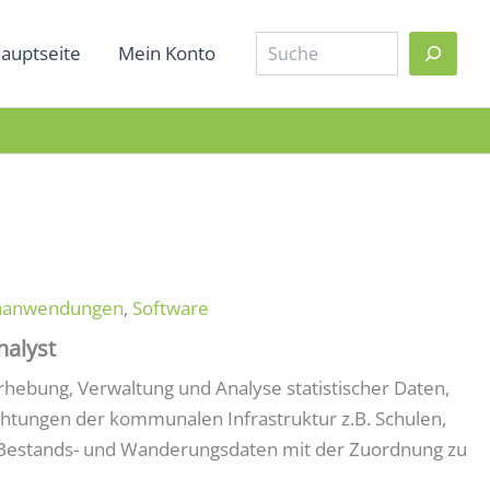
Suche
auptseite
Mein Konto
chanwendungen
,
Software
nalyst
hebung, Verwaltung und Analyse statistischer Daten,
ichtungen der kommunalen Infrastruktur z.B. Schulen,
 Bestands- und Wanderungsdaten mit der Zuordnung zu