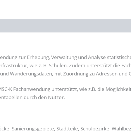
wendung zur Erhebung, Verwaltung und Analyse statistisch
frastruktur, wie z. B. Schulen. Zudem unterstützt die F
- und Wanderungsdaten, mit Zuordnung zu Adressen und 
MSC-K Fachanwendung unterstützt, wie z.B. die Möglichkei
entabellen durch den Nutzer.
cke, Sanierungsgebiete, Stadtteile, Schulbezirke, Wahlbez